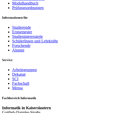
Modulhandbuch
Prüfungsordnungen
Informationen für
Studierende
Erstsemester
Studieninteressierte
SchülerInnen und Lehrkräfte
Forschende
Alumni
Service
Arbeitsgruppen
Dekanat
SCI
Fachschaft
Mensa
Fachbereich Informatik
Informatik in Kaiserslautern
Gottlieb-Daimler-Straße