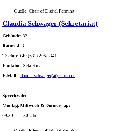
Quelle: Chair of Digital Farming
Claudia Schwager (Sekretariat)
Gebäude
: 32
Raum
: 423
Telefon
: +49 (631) 205-3341
Funktion
: Sekretariat
E-Mail
:
claudia.schwager(at)cs.rptu.de
Sprechzeiten
Montag, Mittwoch & Donnerstag:
09:30 - 11:30 Uhr
Quelle: Friends of Digital Farming