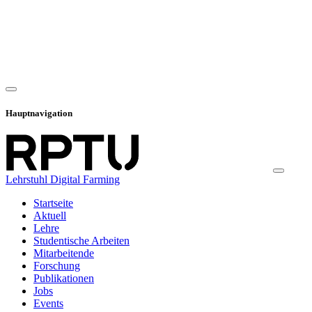
Hauptnavigation
Lehrstuhl Digital Farming
Startseite
Aktuell
Lehre
Studentische Arbeiten
Mitarbeitende
Forschung
Publikationen
Jobs
Events