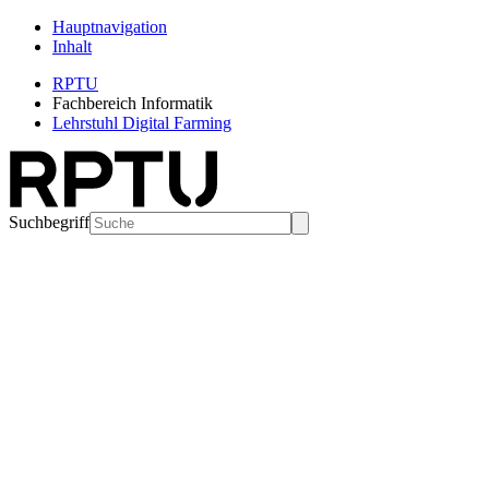
Hauptnavigation
Inhalt
RPTU
Fachbereich Informatik
Lehrstuhl Digital Farming
Suchbegriff