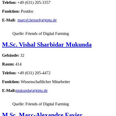
Telefon:
+49 (631) 205-3357
Funktion:
Postdoc
E-Mail:
marcel.hensel(at)rptu.de
Quelle: Friends of Digital Farming
M.Sc. Vishal Sharbidar Mukunda
Gebäude:
32
Raum:
414
Telefon:
+49 (631) 205-4472
Funktion
:
Wissenschaftlicher Mitarbeiter
E-Mail:
mukunda(at)rptu.de
Quelle: Friends of Digital Farming
M.Sc. Marc-Alexandre Favier