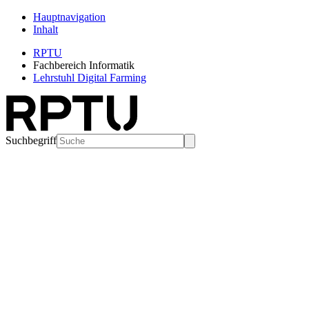
Hauptnavigation
Inhalt
RPTU
Fachbereich Informatik
Lehrstuhl Digital Farming
Suchbegriff