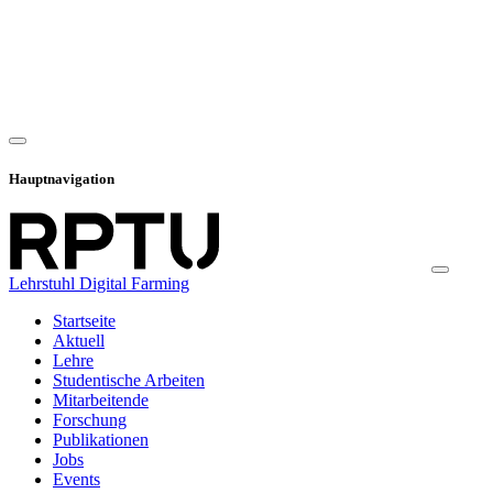
Hauptnavigation
Lehrstuhl Digital Farming
Startseite
Aktuell
Lehre
Studentische Arbeiten
Mitarbeitende
Forschung
Publikationen
Jobs
Events