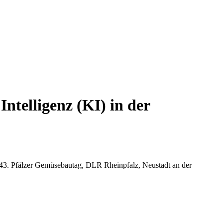
ntelligenz (KI) in der
m 43. Pfälzer Gemüsebautag, DLR Rheinpfalz, Neustadt an der