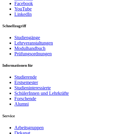
Facebook
YouTube
LinkedIn
Schnellzugriff
Studiengänge
Lehrveranstaltungen
Modulhandbuch
Prüfungsordnungen
Informationen für
Studierende
Erstsemester
Studieninteressierte
SchülerInnen und Lehrkräfte
Forschende
Alumni
Service
Arbeitsgruppen
Dekanat