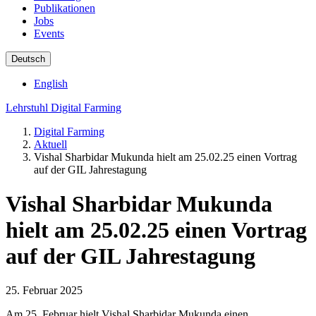
Publikationen
Jobs
Events
Deutsch
English
Lehrstuhl Digital Farming
Digital Farming
Aktuell
Vishal Sharbidar Mukunda hielt am 25.02.25 einen Vortrag
auf der GIL Jahrestagung
Vishal Sharbidar Mukunda
hielt am 25.02.25 einen Vortrag
auf der GIL Jahrestagung
25. Februar 2025
Am 25. Februar hielt Vishal Sharbidar Mukunda einen