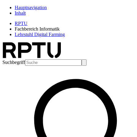
Hauptnavigation
Inhalt
RPTU
Fachbereich Informatik
Lehrstuhl Digital Farming
Suchbegriff