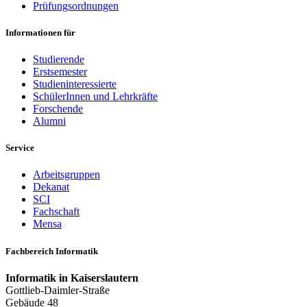
Prüfungsordnungen
Informationen für
Studierende
Erstsemester
Studieninteressierte
SchülerInnen und Lehrkräfte
Forschende
Alumni
Service
Arbeitsgruppen
Dekanat
SCI
Fachschaft
Mensa
Fachbereich Informatik
Informatik in Kaiserslautern
Gottlieb-Daimler-Straße
Gebäude 48