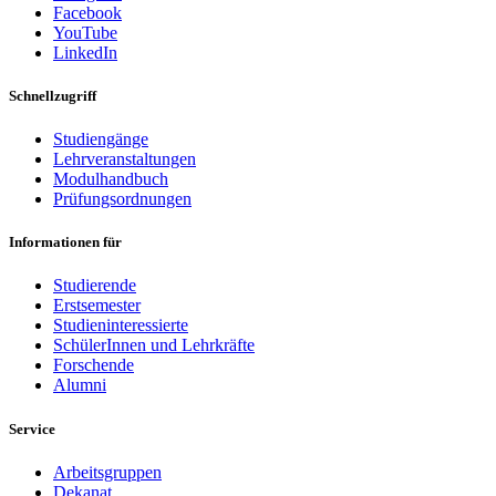
Facebook
YouTube
LinkedIn
Schnellzugriff
Studiengänge
Lehrveranstaltungen
Modulhandbuch
Prüfungsordnungen
Informationen für
Studierende
Erstsemester
Studieninteressierte
SchülerInnen und Lehrkräfte
Forschende
Alumni
Service
Arbeitsgruppen
Dekanat