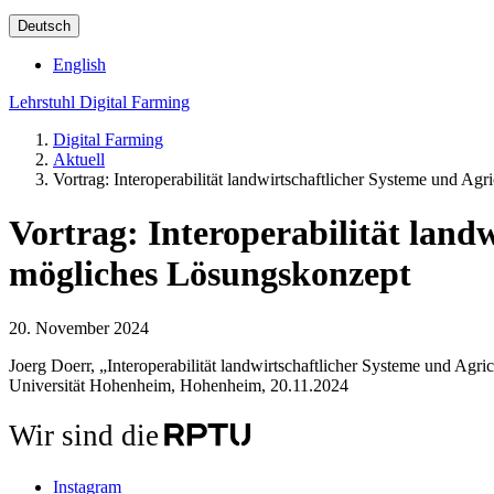
Deutsch
English
Lehrstuhl Digital Farming
Digital Farming
Aktuell
Vortrag: Interoperabilität landwirtschaftlicher Systeme und Ag
Vortrag: Interoperabilität land
mögliches Lösungskonzept
20. November 2024
Joerg Doerr, „Interoperabilität landwirtschaftlicher Systeme und Ag
Universität Hohenheim, Hohenheim, 20.11.2024
Wir sind die
Instagram