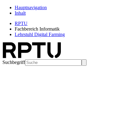
Hauptnavigation
Inhalt
RPTU
Fachbereich Informatik
Lehrstuhl Digital Farming
Suchbegriff