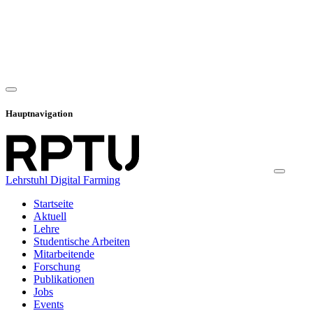
Hauptnavigation
Lehrstuhl Digital Farming
Startseite
Aktuell
Lehre
Studentische Arbeiten
Mitarbeitende
Forschung
Publikationen
Jobs
Events